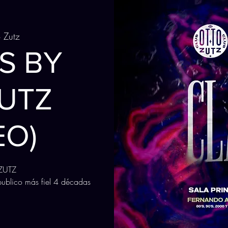
 Zutz
S BY
UTZ
EO)
ZUTZ
ublico más fiel 4 décadas