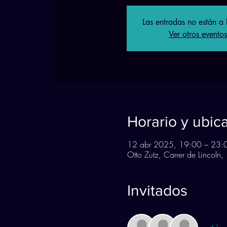
Las entradas no están a 
Ver otros eventos
Horario y ubic
12 abr 2025, 19:00 – 23:
Otto Zutz, Carrer de Lincoln
Invitados