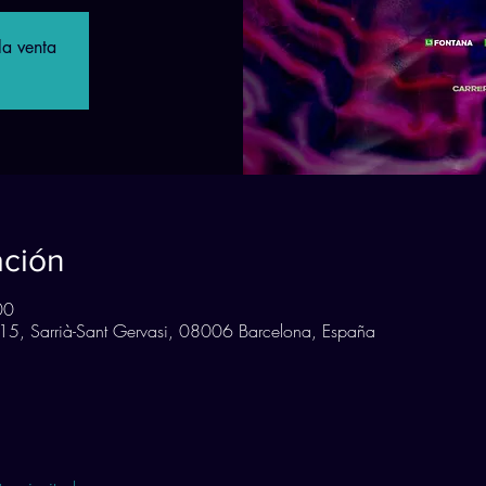
la venta
ación
00
, 15, Sarrià-Sant Gervasi, 08006 Barcelona, España