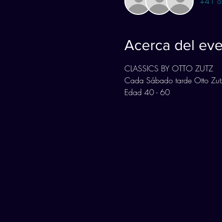
+41 ot
Acerca del ev
CLASSICS BY OTTO ZUTZ
Cada Sábado tarde Otto Zutz
Edad 40 - 60