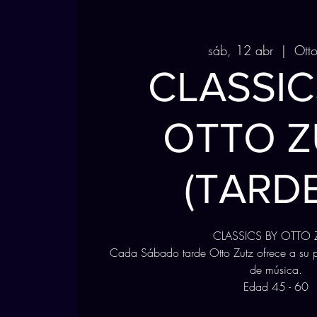
sáb, 12 abr
  |  
Otto
CLASSIC
OTTO Z
(TARD
CLASSICS BY OTTO 
Cada Sábado tarde Otto Zutz ofrece a su p
de música.
Edad 45 - 60