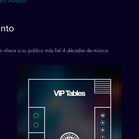
ros invitados
ento
 ofrece a su publico más fiel 4 décadas de música.