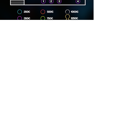
Dirección
Carrer Lincoln, 15, 08006
Phone