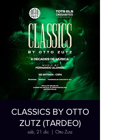
CLASSICS BY OTTO
ZUTZ (TARDEO)
sáb, 21 dic
  |  
Otto Zutz