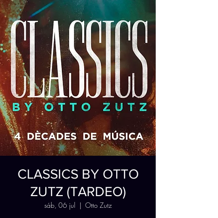
CLASSICS BY OTTO
ZUTZ (TARDEO)
sáb, 06 jul
  |  
Otto Zutz