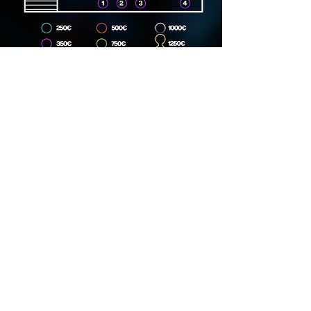
Dirección
Carrer Lincoln, 15, 08006
Phone