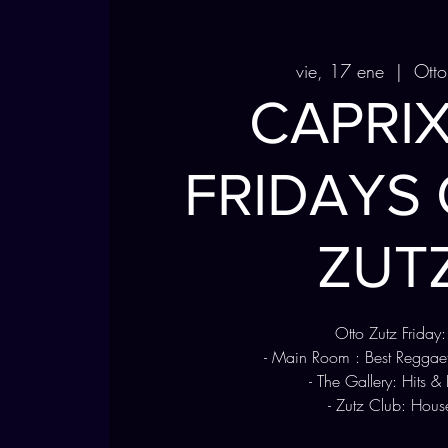
vie, 17 ene
  |  
Otto
CAPRIX
FRIDAYS
ZUT
Otto Zutz Friday:
- Main Room : Best Reggae
- The Gallery: Hits &
- Zutz Club: Hous