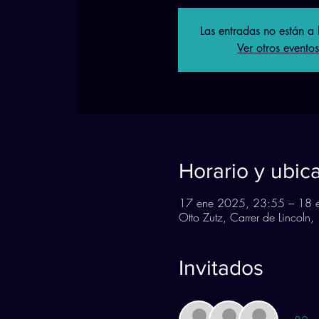
Las entradas no están a 
Ver otros eventos
Horario y ubic
17 ene 2025, 23:55 – 18 
Otto Zutz, Carrer de Lincol
Invitados