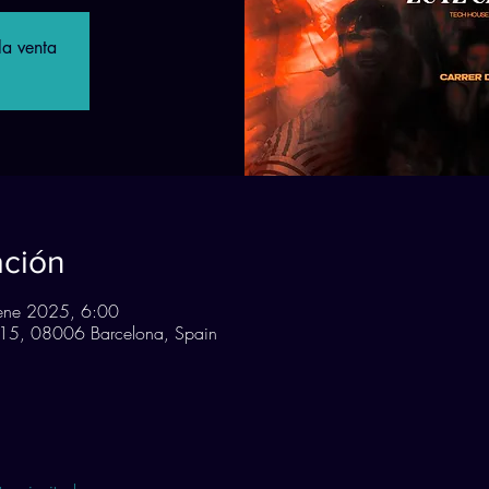
la venta
ación
ene 2025, 6:00
n, 15, 08006 Barcelona, Spain