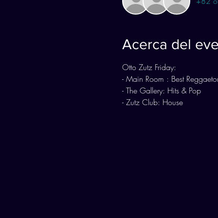
+82 ot
Acerca del ev
Otto Zutz Friday:
- Main Room : Best Reggaeto
- The Gallery: Hits & Pop
- Zutz Club: House