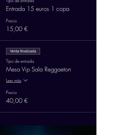
Tipo de entrada
Entrada 15 euros 1 copa
Precio
15,00 €
Venta finalizada
Tipo de entrada
Mesa Vip Sala Reggaeton
Leer más
Precio
40,00 €