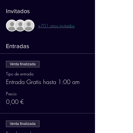
Invitados
+701 otros invitados
Entradas
Venta finalizada
Tipo de entrada
Entrada Gratis hasta 1:00 am
Precio
0,00 €
Venta finalizada