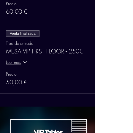
Precio
60,00 €
Venta finalizada
Tipo de entrada
MESA VIP FIRST FLOOR - 250€
Leer más
Precio
50,00 €