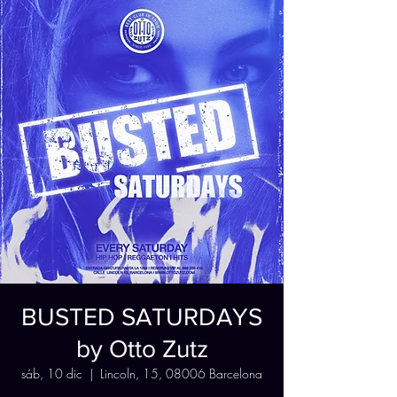
BUSTED SATURDAYS
by Otto Zutz
sáb, 10 dic
  |  
Lincoln, 15, 08006 Barcelona