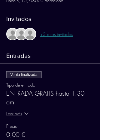
Lincoln, 15, 08006 Barcelona
Invitados
+3 otros invitados
Entradas
Venta finalizada
Tipo de entrada
ENTRADA GRATIS hasta 1:30
am
Leer más
Precio
0,00 €