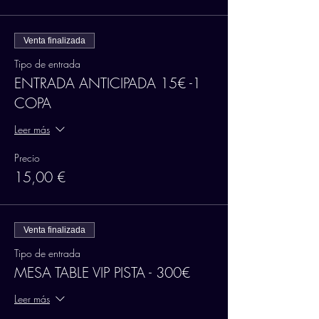
Venta finalizada
Tipo de entrada
ENTRADA ANTICIPADA 15€ -1
COPA
Leer más
Precio
15,00 €
Venta finalizada
Tipo de entrada
MESA TABLE VIP PISTA - 300€
Leer más