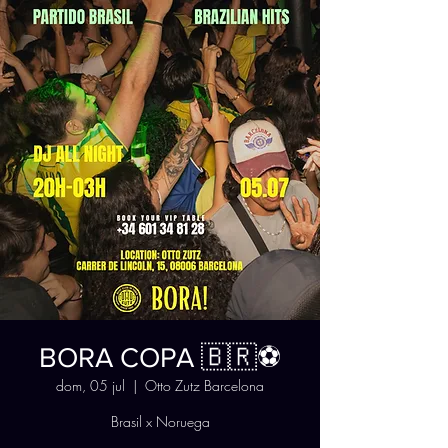
BORA COPA 🇧🇷⚽
dom, 05 jul
  |  
Otto Zutz Barcelona
Brasil x Noruega