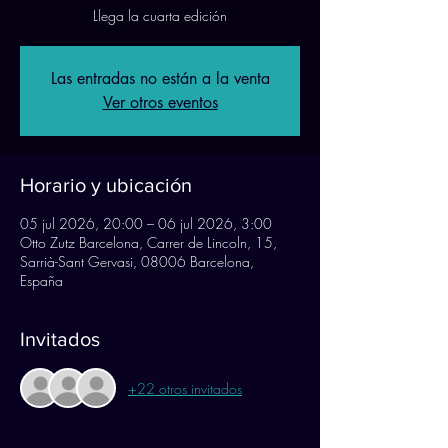
Llega la cuarta edición
Las entradas no están a la venta
Ver otros eventos
Horario y ubicación
05 jul 2026, 20:00 – 06 jul 2026, 3:00
Otto Zutz Barcelona, Carrer de Lincoln, 15,
Sarrià-Sant Gervasi, 08006 Barcelona,
España
Invitados
+22 otros invitados