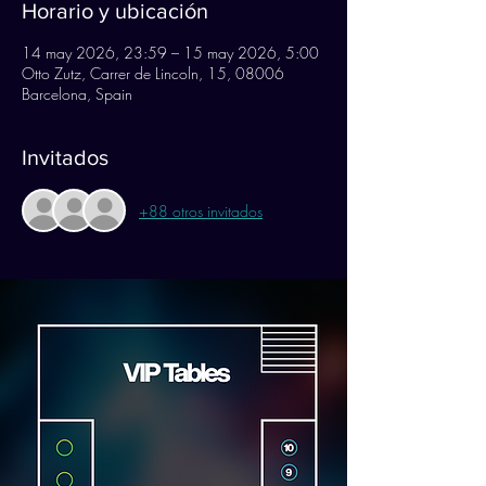
Horario y ubicación
14 may 2026, 23:59 – 15 may 2026, 5:00
Otto Zutz, Carrer de Lincoln, 15, 08006
Barcelona, Spain
Invitados
+88 otros invitados