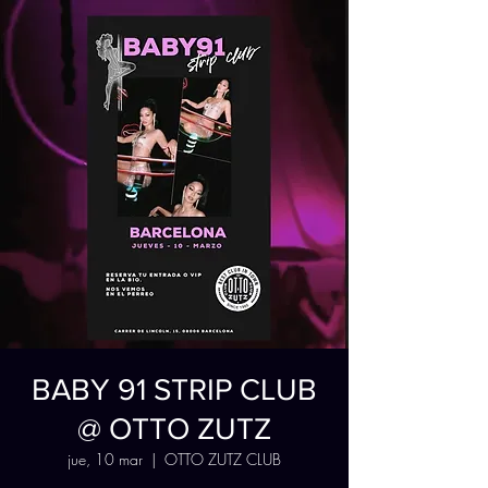
BABY 91 STRIP CLUB
@ OTTO ZUTZ
jue, 10 mar
  |  
OTTO ZUTZ CLUB