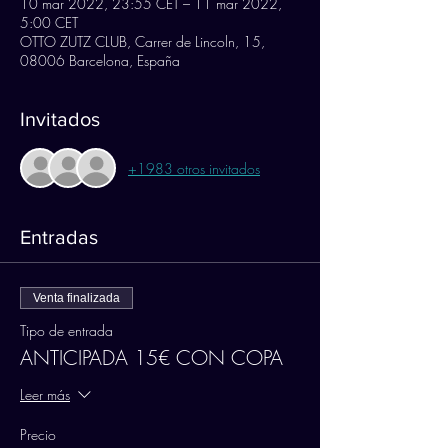
10 mar 2022, 23:55 CET – 11 mar 2022,
5:00 CET
OTTO ZUTZ CLUB, Carrer de Lincoln, 15,
08006 Barcelona, España
Invitados
+1983 otros invitados
Entradas
Venta finalizada
Tipo de entrada
ANTICIPADA 15€ CON COPA
Leer más
Precio