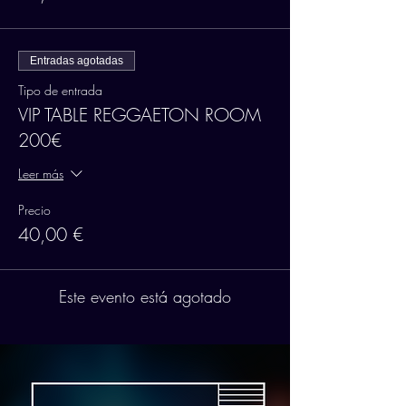
Entradas agotadas
Tipo de entrada
VIP TABLE REGGAETON ROOM
200€
Leer más
Precio
40,00 €
Este evento está agotado